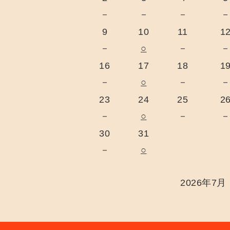
－
－
－
9
10
11
1
－
○
－
16
17
18
1
－
○
－
23
24
25
2
－
○
－
30
31
－
○
2026年7月