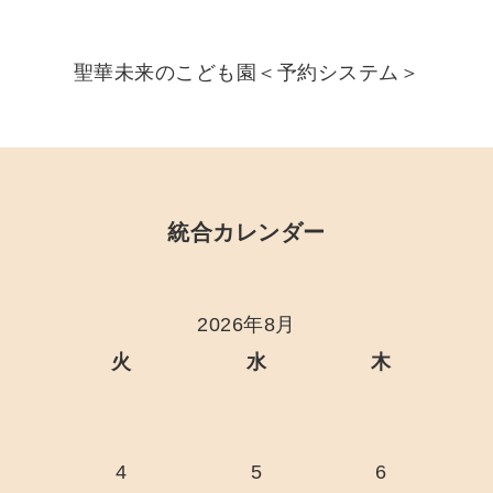
聖華未来のこども園＜予約システム＞
統合カレンダー
2026年8月
火
水
木
4
5
6